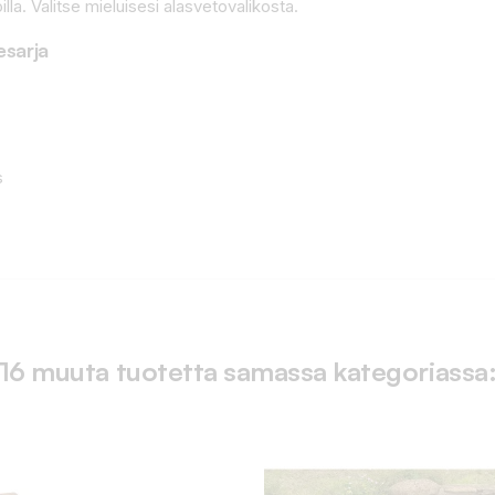
illa. Valitse mieluisesi alasvetovalikosta.
esarja
s
16 muuta tuotetta samassa kategoriassa