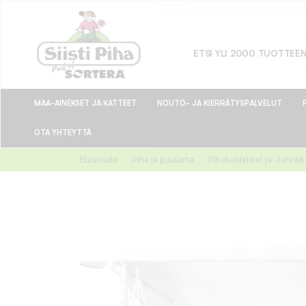
MAA-AINEKSET JA KATTEET
NOUTO- JA KIERRÄTYSPALVELUT
OTA YHTEYTTÄ
Etusivulle
Piha ja puutarha
Pihakalusteet ja -tarvik