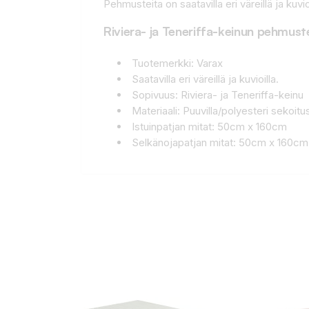
Pehmusteita on saatavilla eri väreillä ja kuvio
Riviera- ja Teneriffa-keinun pehmust
Tuotemerkki: Varax
Saatavilla eri väreillä ja kuvioilla.
Sopivuus: Riviera- ja Teneriffa-keinu
Materiaali: Puuvilla/polyesteri sekoitu
Istuinpatjan mitat: 50cm x 160cm
Selkänojapatjan mitat: 50cm x 160cm