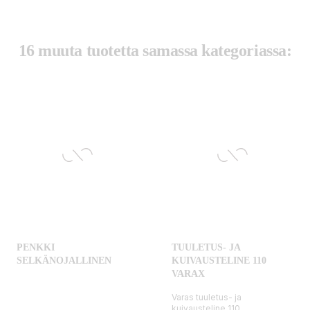
16 muuta tuotetta samassa kategoriassa:
PENKKI
TUULETUS- JA
SELKÄNOJALLINEN
KUIVAUSTELINE 110
VARAX
Varas tuuletus- ja
kuivausteline 110