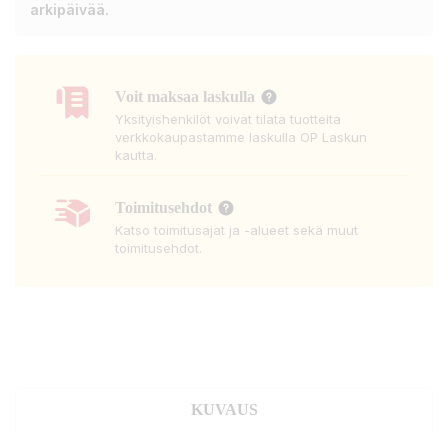
arkipäivää.
Voit maksaa laskulla
Yksityishenkilöt voivat tilata tuotteita
verkkokaupastamme laskulla OP Laskun
kautta.
Toimitusehdot
Katso toimitusajat ja -alueet sekä muut
toimitusehdot.
KUVAUS