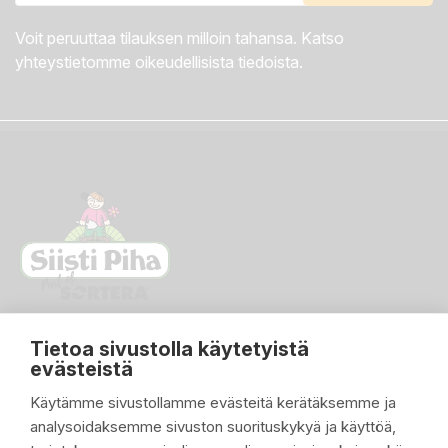
Voit peruuttaa tilauksen milloin tahansa. Katso
yhteystietomme oikeudellisista tiedoista.
Tietoa sivustolla käytetyistä
evästeistä
Käytämme sivustollamme evästeitä kerätäksemme ja
analysoidaksemme sivuston suorituskykyä ja käyttöä,
PIKALINKIT
