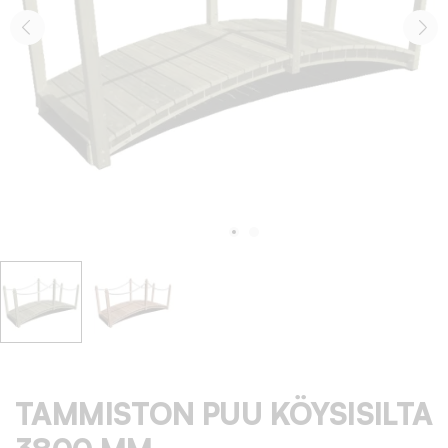
TAMMISTON PUU KÖYSISILTA