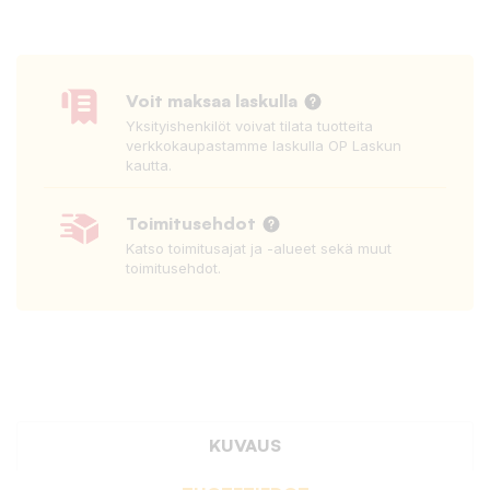
Voit maksaa laskulla
Yksityishenkilöt voivat tilata tuotteita
verkkokaupastamme laskulla OP Laskun
kautta.
Toimitusehdot
Katso toimitusajat ja -alueet sekä muut
toimitusehdot.
KUVAUS