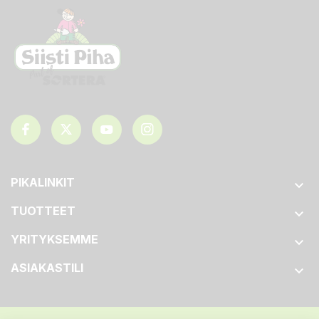
PIKALINKIT

TUOTTEET

YRITYKSEMME

ASIAKASTILI
