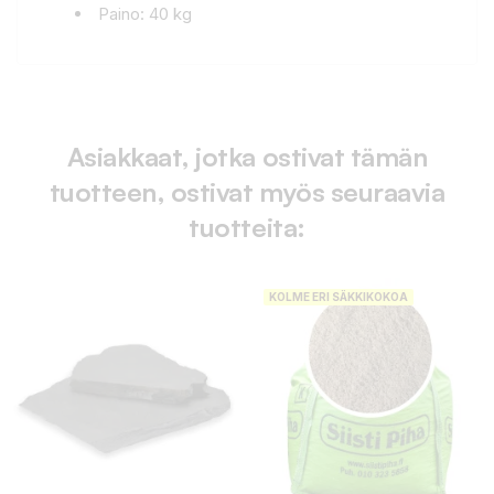
Paino: 40 kg
Asiakkaat, jotka ostivat tämän
tuotteen, ostivat myös seuraavia
tuotteita:
KOLME ERI SÄKKIKOKOA