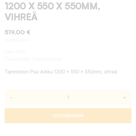
1200 X 550 X 550MM,
VIHREÄ
519,00 €
Sisältää alv:n
Viite:
N126
Tuotemerkki:
Tammiston Puu
Tammiston Puu Arkku 1200 x 550 x 550mm, vihreä
–
+
OSTOSKORIIN