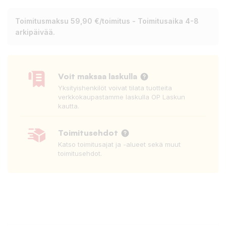
Toimitusmaksu 59,90 €/toimitus - Toimitusaika 4-8
arkipäivää.
Voit maksaa laskulla
Yksityishenkilöt voivat tilata tuotteita
verkkokaupastamme laskulla OP Laskun
kautta.
Toimitusehdot
Katso toimitusajat ja -alueet sekä muut
toimitusehdot.