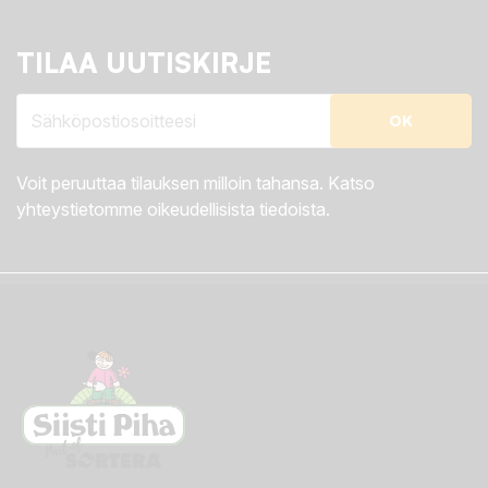
TILAA UUTISKIRJE
Voit peruuttaa tilauksen milloin tahansa. Katso
yhteystietomme oikeudellisista tiedoista.