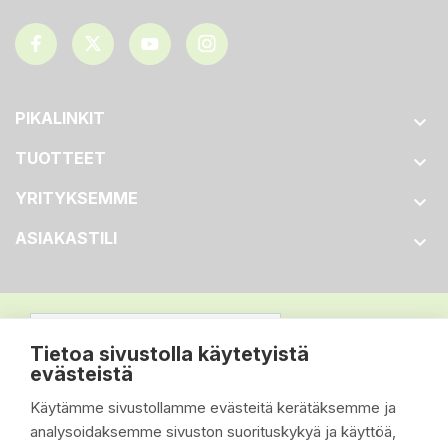
PIKALINKIT

TUOTTEET

YRITYKSEMME

ASIAKASTILI

Tietoa sivustolla käytetyistä
evästeistä
Käytämme sivustollamme evästeitä kerätäksemme ja
analysoidaksemme sivuston suorituskykyä ja käyttöä,