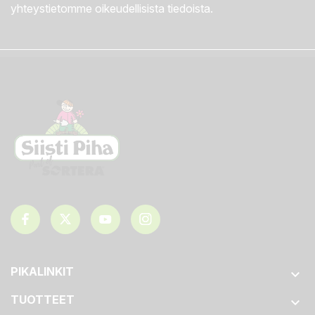
yhteystietomme oikeudellisista tiedoista.
PIKALINKIT

TUOTTEET
