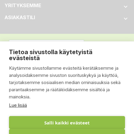
YRITYKSEMME

ASIAKASTILI

Tietoa sivustolla käytetyistä
evästeistä
Käytämme sivustollamme evästeitä kerätäksemme ja
analysoidaksemme sivuston suorituskykyä ja käyttöä,
tarjotaksemme sosiaalisen median ominaisuuksia sekä
parantaaksemme ja räätälöidäksemme sisältöä ja
mainoksia.
Lue lisää
Salli kaikki evästeet