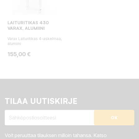
LAITURITIKAS 430
VARAX, ALUMIINI
Varax Laituritikas 4-askelmaa,
alumiini
Hinta
155,00 €
TILAA UUTISKIRJE
Voit peruuttaa tilauksen milloin tahansa. Katso