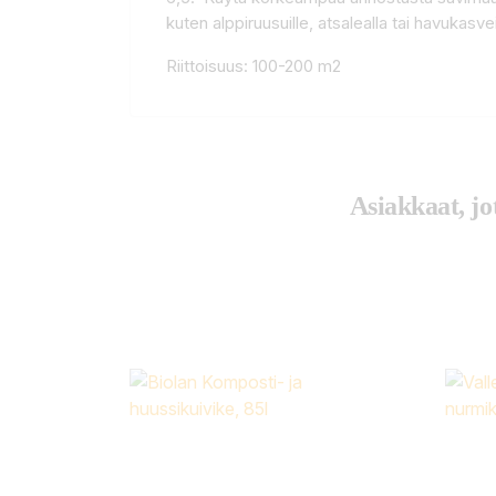
kuten alppiruusuille, atsalealla tai havukasvei
Riittoisuus: 100-200 m2
Asiakkaat, jo