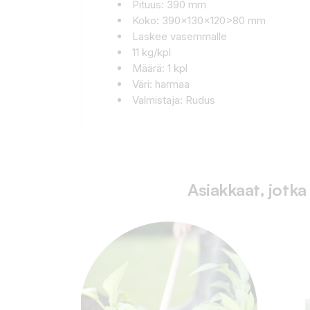
Pituus: 390 mm
Koko: 390x130x120>80 mm
Laskee vasemmalle
11 kg/kpl
Määrä: 1 kpl
Väri: harmaa
Valmistaja: Rudus
Asiakkaat, jotka