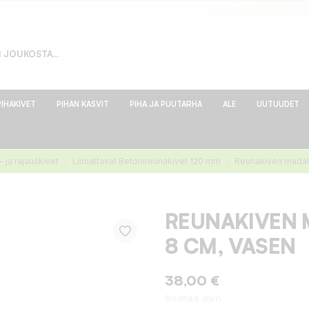
PIHAKIVET
PIHAN KASVIT
PIHA JA PUUTARHA
ALE
UUTUUDET
 ja rajauskivet
Liimattavat Betonireunakivet 120 mm
Reunakiven madal
REUNAKIVEN 
8 CM, VASEN
38,00 €
Sisältää alv:n