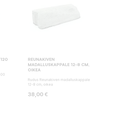
 120
REUNAKIVEN
MADALLUSKAPPALE 12-8 CM,
OIKEA
500
Rudus Reunakiven madalluskappale
12-8 cm, oikea
Hinta
38,00 €