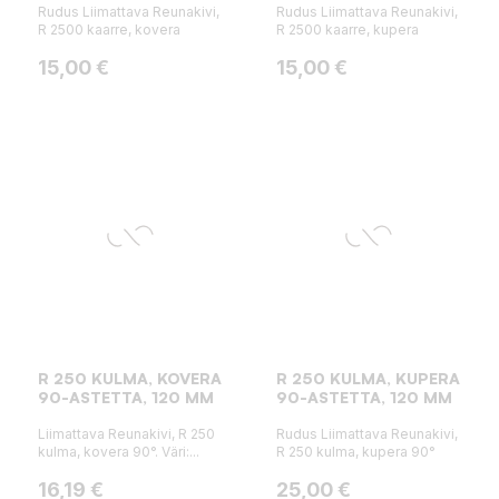
Rudus Liimattava Reunakivi,
Rudus Liimattava Reunakivi,
R 2500 kaarre, kovera
R 2500 kaarre, kupera
Hinta
Hinta
15,00 €
15,00 €
R 250 KULMA, KOVERA
R 250 KULMA, KUPERA
90-ASTETTA, 120 MM
90-ASTETTA, 120 MM
Liimattava Reunakivi, R 250
Rudus Liimattava Reunakivi,
kulma, kovera 90°. Väri:...
R 250 kulma, kupera 90°
Hinta
Hinta
16,19 €
25,00 €