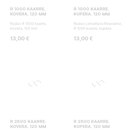
R 1000 KAARRE,
R 1000 KAARRE,
KOVERA, 120 MM
KUPERA, 120 MM
Rudus R 1000 kaarre,
Rudus Liimattava Reunakivi,
kovera, 120 mm
R 1000 kaarre, kupera
Hinta
Hinta
13,00 €
13,00 €
R 2500 KAARRE,
R 2500 KAARRE,
KOVERA, 120 MM
KUPERA, 120 MM