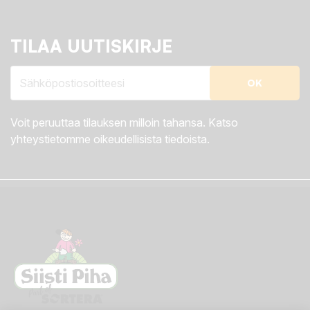
TILAA UUTISKIRJE
Voit peruuttaa tilauksen milloin tahansa. Katso
yhteystietomme oikeudellisista tiedoista.