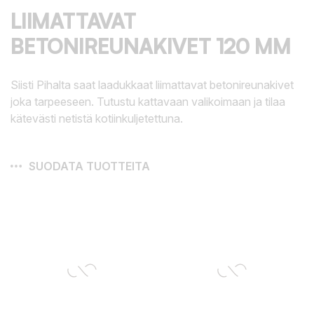
LIIMATTAVAT
BETONIREUNAKIVET 120 MM
Siisti Pihalta saat laadukkaat liimattavat betonireunakivet
joka tarpeeseen. Tutustu kattavaan valikoimaan ja tilaa
kätevästi netistä kotiinkuljetettuna.
SUODATA TUOTTEITA