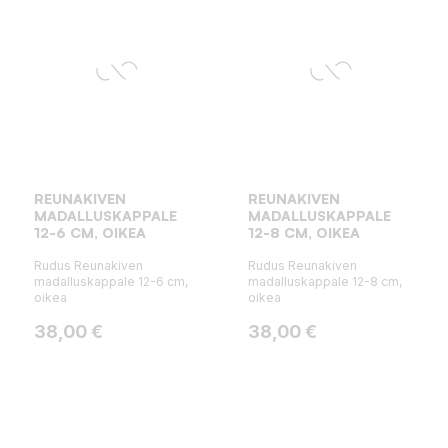
REUNAKIVEN
REUNAKIVEN
MADALLUSKAPPALE
MADALLUSKAPPALE
12-6 CM, OIKEA
12-8 CM, OIKEA
Rudus Reunakiven
Rudus Reunakiven
madalluskappale 12-6 cm,
madalluskappale 12-8 cm,
oikea
oikea
Hinta
Hinta
38,00 €
38,00 €