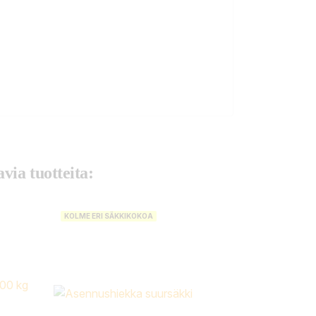
via tuotteita:
KOLME ERI SÄKKIKOKOA