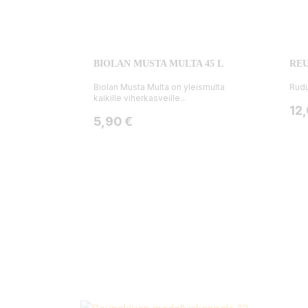
BIOLAN MUSTA MULTA 45 L
REU
Biolan Musta Multa on yleismulta
Rud
kaikille viherkasveille...
Hin
12
Hinta
5,90 €