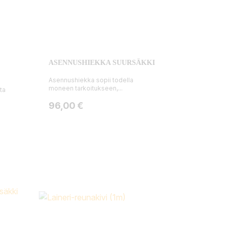
ASENNUSHIEKKA SUURSÄKKI
Asennushiekka sopii todella
moneen tarkoitukseen,...
ta
Hinta
96,00 €