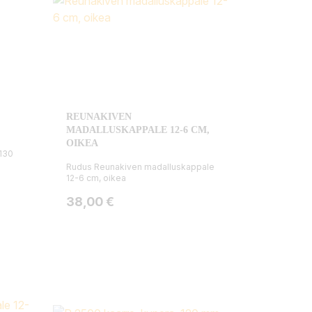
REUNAKIVEN
MADALLUSKAPPALE 12-6 CM,
OIKEA
130
Rudus Reunakiven madalluskappale
12-6 cm, oikea
Hinta
38,00 €