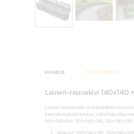
KUVAUS
TUOTETIEDOT
Laineri-reunakivi 140x140
Laineri-reunakivellä on mahdollista reunust
betonikiveyksen kanssa, mikä helpottaa asenn
500x140x140, 350x140x140, 250x140x140 j
Kivikoot: 500x140x140, 350x140x14