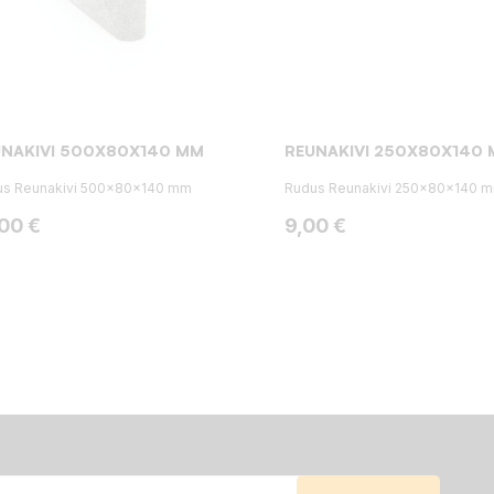
UNAKIVI 500X80X140 MM
REUNAKIVI 250X80X140
us Reunakivi 500x80x140 mm
Rudus Reunakivi 250x80x140 
ta
Hinta
,00 €
9,00 €