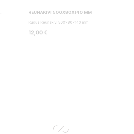
,
REUNAKIVI 500X80X140 MM
Rudus Reunakivi 500x80x140 mm
Hinta
12,00 €