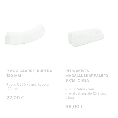
R 500 KAARRE, KUPERA
REUNAKIVEN
120 MM
MADALLUSKAPPALE 12-
8 CM, OIKEA
Rudus R 500 kaarre, kupera
120 mm
Rudus Reunakiven
madalluskappale 12-8 cm,
Hinta
22,00 €
oikea
Hinta
38,00 €