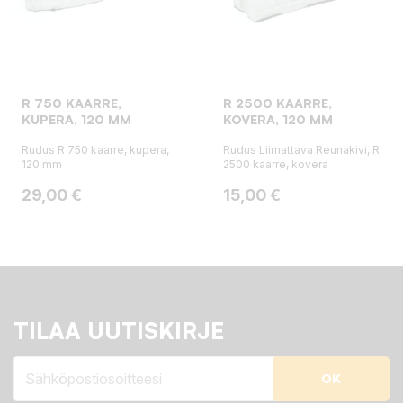
R 750 KAARRE,
R 2500 KAARRE,
KUPERA, 120 MM
KOVERA, 120 MM
Rudus R 750 kaarre, kupera,
Rudus Liimattava Reunakivi, R
120 mm
2500 kaarre, kovera
Hinta
Hinta
29,00 €
15,00 €
TILAA UUTISKIRJE