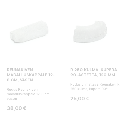
REUNAKIVEN
R 250 KULMA, KUPERA
MADALLUSKAPPALE 12-
90-ASTETTA, 120 MM
8 CM, VASEN
Rudus Liimattava Reunakivi, R
250 kulma, kupera 90°
Rudus Reunakiven
madalluskappale 12-8 cm,
Hinta
25,00 €
vasen
Hinta
38,00 €