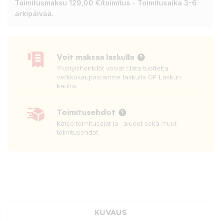
Toimitusmaksu 129,00 €/toimitus - Toimitusaika 3-6
arkipäivää.
Voit maksaa laskulla
Yksityishenkilöt voivat tilata tuotteita
verkkokaupastamme laskulla OP Laskun
kautta.
Toimitusehdot
Katso toimitusajat ja -alueet sekä muut
toimitusehdot.
KUVAUS