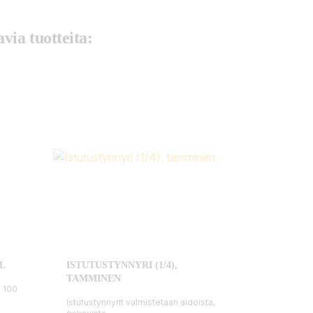
via tuotteita:
L
ISTUTUSTYNNYRI (1/4),
TAMMINEN
s 100
Istutustynnyrit valmistetaan aidoista,