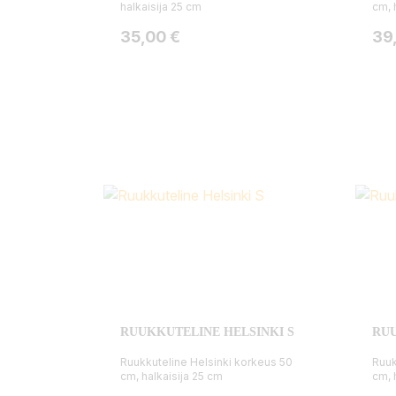
halkaisija 25 cm
cm, 
Hinta
Hin
35,00 €
39
RUUKKUTELINE HELSINKI S
RUU
Ruukkuteline Helsinki korkeus 50
Ruuk
cm, halkaisija 25 cm
cm, 