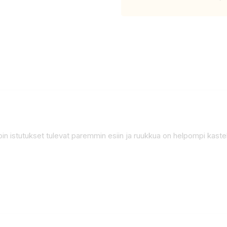
loin istutukset tulevat paremmin esiin ja ruukkua on helpompi kastel