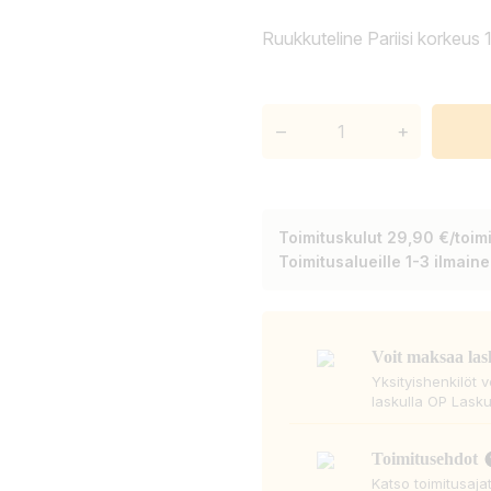
Ruukkuteline Pariisi korkeus 
–
+
Toimituskulut 29,90 €/toimi
Toimitusalueille 1-3 ilmain
Voit maksaa las
Yksityishenkilöt 
laskulla OP Lasku
Toimitusehdot
Katso toimitusaja