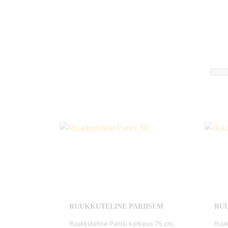
JUUR
RUUKKUTELINE PARIISI M
RUU
Ruukkuteline Pariisi korkeus 75 cm,
Ruuk