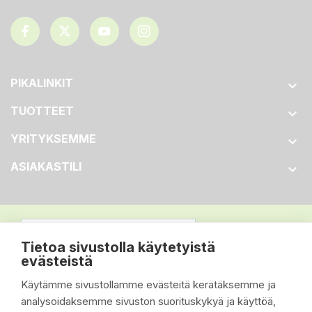
PIKALINKIT

TUOTTEET

YRITYKSEMME

ASIAKASTILI

Tietoa sivustolla käytetyistä
evästeistä
Käytämme sivustollamme evästeitä kerätäksemme ja
analysoidaksemme sivuston suorituskykyä ja käyttöä,