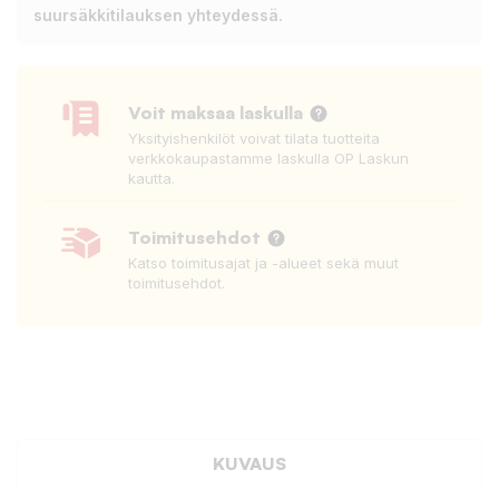
suursäkkitilauksen yhteydessä.
Voit maksaa laskulla
Yksityishenkilöt voivat tilata tuotteita
verkkokaupastamme laskulla OP Laskun
kautta.
Toimitusehdot
Katso toimitusajat ja -alueet sekä muut
toimitusehdot.
KUVAUS