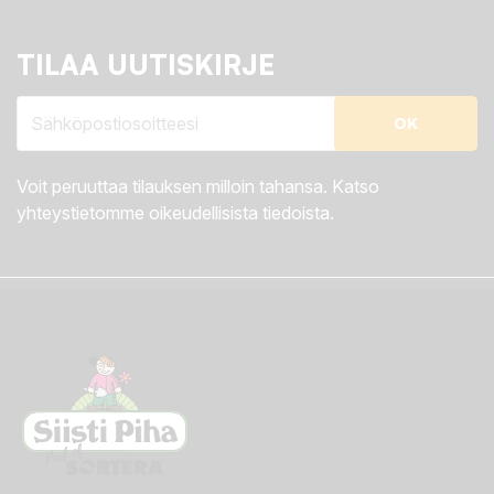
TILAA UUTISKIRJE
Voit peruuttaa tilauksen milloin tahansa. Katso
yhteystietomme oikeudellisista tiedoista.