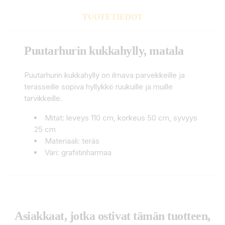
TUOTETIEDOT
Puutarhurin kukkahylly, matala
Puutarhurin kukkahylly on ilmava parvekkeille ja
terasseille sopiva hyllykkö ruukuille ja muille
tarvikkeille.
Mitat: leveys 110 cm, korkeus 50 cm, syvyys
25 cm
Materiaali: teräs
Väri: grafiitinharmaa
Asiakkaat, jotka ostivat tämän tuotteen,