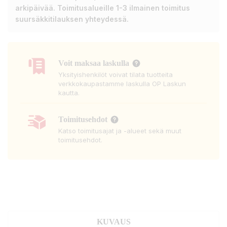
arkipäivää. Toimitusalueille 1-3 ilmainen toimitus
suursäkkitilauksen yhteydessä.
Voit maksaa laskulla
Yksityishenkilöt voivat tilata tuotteita
verkkokaupastamme laskulla OP Laskun
kautta.
Toimitusehdot
Katso toimitusajat ja -alueet sekä muut
toimitusehdot.
KUVAUS