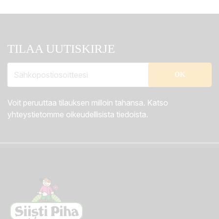
TILAA UUTISKIRJE
Voit peruuttaa tilauksen milloin tahansa. Katso
yhteystietomme oikeudellisista tiedoista.