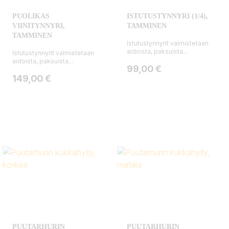
PUOLIKAS
ISTUTUSTYNNYRI (1/4),
VIINITYNNYRI,
TAMMINEN
TAMMINEN
Istutustynnyrit valmistetaan
aidoista, paksuista...
Istutustynnyrit valmistetaan
aidoista, paksuista...
Hinta
99,00 €
Hinta
149,00 €
PUUTARHURIN
PUUTARHURIN