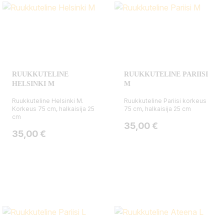
RUUKKUTELINE
RUUKKUTELINE PARIISI
HELSINKI M
M
Ruukkuteline Helsinki M.
Ruukkuteline Pariisi korkeus
Korkeus 75 cm, halkaisija 25
75 cm, halkaisija 25 cm
cm
Hinta
35,00 €
Hinta
35,00 €