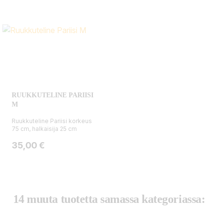
RUUKKUTELINE PARIISI
M
Ruukkuteline Pariisi korkeus
75 cm, halkaisija 25 cm
Hinta
35,00 €
14 muuta tuotetta samassa kategoriassa: