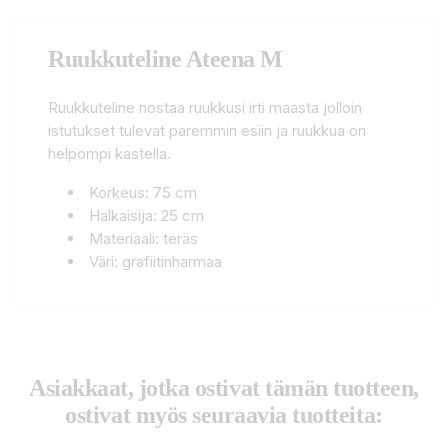
Ruukkuteline Ateena M
Ruukkuteline nostaa ruukkusi irti maasta jolloin
istutukset tulevat paremmin esiin ja ruukkua on
helpompi kastella.
Korkeus: 75 cm
Halkaisija: 25 cm
Materiaali: teräs
Väri: grafiitinharmaa
Asiakkaat, jotka ostivat tämän tuotteen,
ostivat myös seuraavia tuotteita: