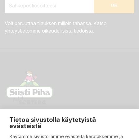
Voit peruuttaa tilauksen milloin tahansa. Katso
yhteystietomme oikeudellisista tiedoista.
Tietoa sivustolla käytetyistä
evästeistä
Käytämme sivustollamme evästeitä kerätäksemme ja