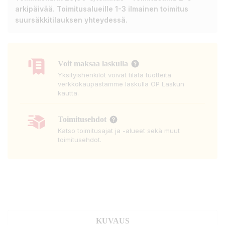
arkipäivää. Toimitusalueille 1-3 ilmainen toimitus
suursäkkitilauksen yhteydessä.
Voit maksaa laskulla
Yksityishenkilöt voivat tilata tuotteita
verkkokaupastamme laskulla OP Laskun
kautta.
Toimitusehdot
Katso toimitusajat ja -alueet sekä muut
toimitusehdot.
KUVAUS