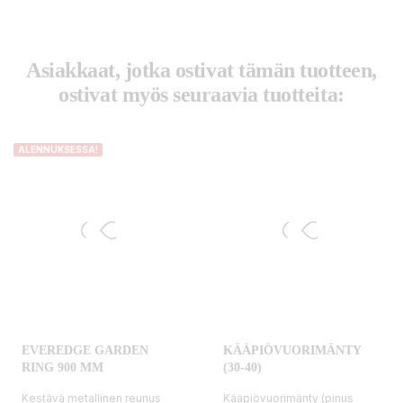
Asiakkaat, jotka ostivat tämän tuotteen,
ostivat myös seuraavia tuotteita:
ALENNUKSESSA!
EVEREDGE GARDEN
KÄÄPIÖVUORIMÄNTY
RING 900 MM
(30-40)
Kestävä metallinen reunus
Kääpiövuorimänty (pinus