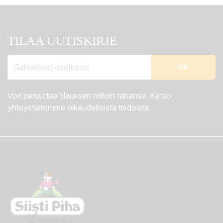
TILAA UUTISKIRJE
Voit peruuttaa tilauksen milloin tahansa. Katso
yhteystietomme oikeudellisista tiedoista.