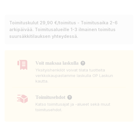
Toimituskulut 29,90 €/toimitus - Toimitusaika 2-6
arkipäivää. Toimitusalueille 1-3 ilmainen toimitus
suursäkkitilauksen yhteydessä.
Voit maksaa laskulla
Yksityishenkilöt voivat tilata tuotteita
verkkokaupastamme laskulla OP Laskun
kautta.
Toimitusehdot
Katso toimitusajat ja -alueet sekä muut
toimitusehdot.