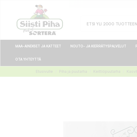
MAA-AINEKSET JA KATTEET
NOUTO- JA KIERRÄTYSPALVELUT
OTA YHTEYTTÄ
Etusivulle
Piha ja puutarha
Keittiöpuutarha
Kasvi