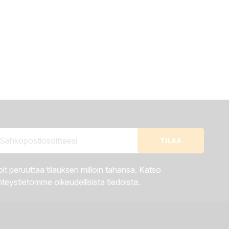
it peruuttaa tilauksen milloin tahansa. Katso
teystietomme oikeudellisista tiedoista.