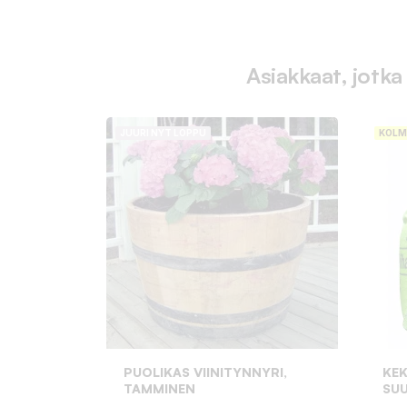
Asiakkaat, jotka
JUURI NYT LOPPU
KOLM
PUOLIKAS VIINITYNNYRI,
KEK
TAMMINEN
SUU