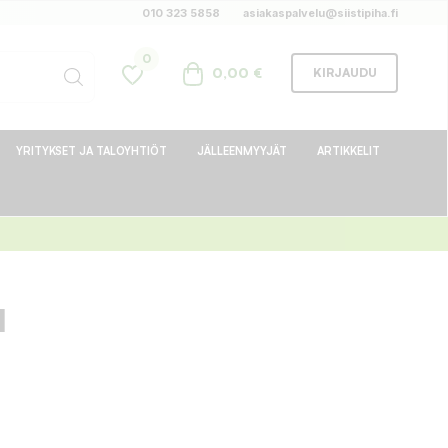
010 323 5858
asiakaspalvelu@siistipiha.fi
0
0,00 €
KIRJAUDU
YRITYKSET JA TALOYHTIÖT
JÄLLEENMYYJÄT
ARTIKKELIT
I