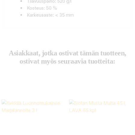
Tilavuuspaino: 520 g/l
Kosteus: 50 %
Karkeusaste: < 35 mm
Asiakkaat, jotka ostivat tämän tuotteen,
ostivat myös seuraavia tuotteita: