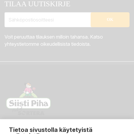
TILAA UUTISKIRJE
Voit peruuttaa tilauksen milloin tahansa. Katso
yhteystietomme oikeudellisista tiedoista.
Tietoa sivustolla käytetyistä