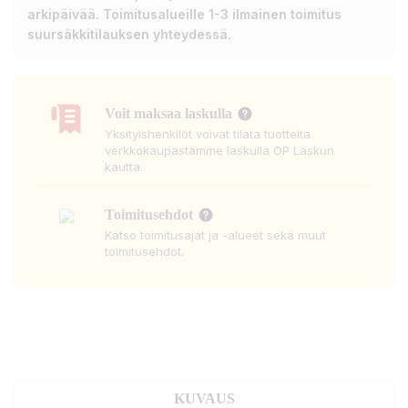
arkipäivää. Toimitusalueille 1-3 ilmainen toimitus
suursäkkitilauksen yhteydessä.
Voit maksaa laskulla
Yksityishenkilöt voivat tilata tuotteita
verkkokaupastamme laskulla OP Laskun
kautta.
Toimitusehdot
Katso toimitusajat ja -alueet sekä muut
toimitusehdot.
KUVAUS