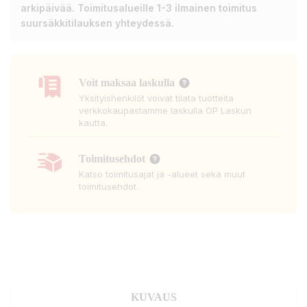
arkipäivää. Toimitusalueille 1-3 ilmainen toimitus
suursäkkitilauksen yhteydessä.
Voit maksaa laskulla
Yksityishenkilöt voivat tilata tuotteita
verkkokaupastamme laskulla OP Laskun
kautta.
Toimitusehdot
Katso toimitusajat ja -alueet sekä muut
toimitusehdot.
KUVAUS