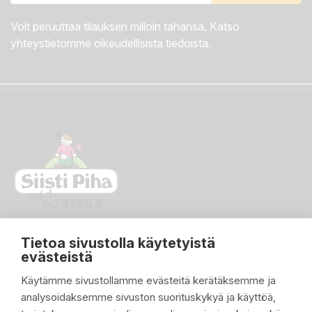
Voit peruuttaa tilauksen milloin tahansa. Katso
yhteystietomme oikeudellisista tiedoista.
Tietoa sivustolla käytetyistä
evästeistä
Käytämme sivustollamme evästeitä kerätäksemme ja
analysoidaksemme sivuston suorituskykyä ja käyttöä,
PIKALINKIT
