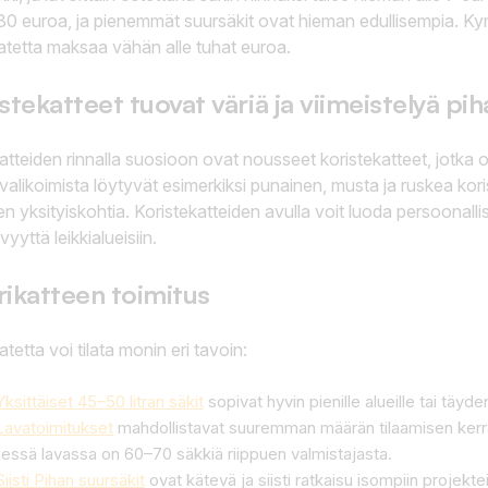
30 euroa, ja pienemmät suursäkit ovat hieman edullisempia. Ky
atetta maksaa vähän alle tuhat euroa.
stekatteet tuovat väriä ja viimeistelyä pi
atteiden rinnalla suosioon ovat nousseet koristekatteet, jotka o
valikoimista löytyvät esimerkiksi punainen, musta ja ruskea kor
en yksityiskohtia. Koristekatteiden avulla voit luoda persoonallisi
yyttä leikkialueisiin.
ikatteen toimitus
atetta voi tilata monin eri tavoin:
Yksittäiset 45–50 litran säkit
sopivat hyvin pienille alueille tai täyd
Lavatoimitukset
mahdollistavat suuremman määrän tilaamisen kerrall
essä lavassa on 60–70 säkkiä riippuen valmistajasta.
Siisti Pihan suursäkit
ovat kätevä ja siisti ratkaisu isompiin projekt