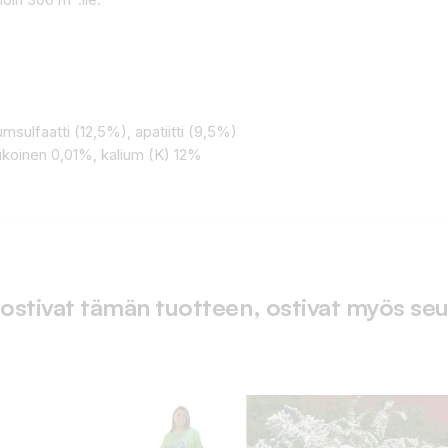
msulfaatti (12,5%), apatiitti (9,5%)
iukoinen 0,01%, kalium (K) 12%
 ostivat tämän tuotteen, ostivat myös seu