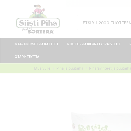
MAA-AINEKSET JA KATTEET
NOUTO- JA KIERRÄTYSPALVELUT
OTA YHTEYTTÄ
Etusivulle
Piha ja puutarha
Piharavinteet ja puutarh