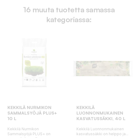
16 muuta tuotetta samassa
kategoriassa:
KEKKILÄ NURMIKON
KEKKILÄ
SAMMALSYÖJÄ PLUS+
LUONNONMUKAINEN
10 L
KASVATUSSÄKKI, 40 L
Kekkilä Nurmikon
Kekkilä Luonnonmukainen
Sammalsyöjä PLUS+ on
kasvatussäkki on helppo ja...