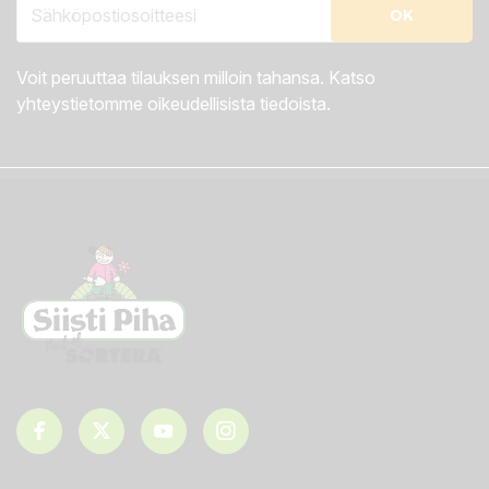
Voit peruuttaa tilauksen milloin tahansa. Katso
yhteystietomme oikeudellisista tiedoista.