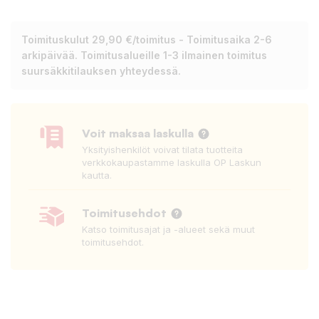
Toimituskulut 29,90 €/toimitus - Toimitusaika 2-6
arkipäivää. Toimitusalueille 1-3 ilmainen toimitus
suursäkkitilauksen yhteydessä.
Voit maksaa laskulla
Yksityishenkilöt voivat tilata tuotteita
verkkokaupastamme laskulla OP Laskun
kautta.
Toimitusehdot
Katso toimitusajat ja -alueet sekä muut
toimitusehdot.