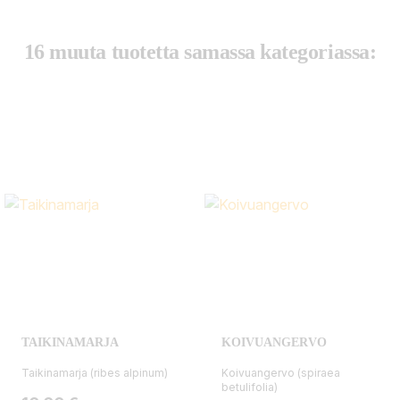
16 muuta tuotetta samassa kategoriassa:
TAIKINAMARJA
KOIVUANGERVO
Taikinamarja (ribes alpinum)
Koivuangervo (spiraea
betulifolia)