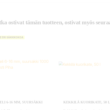
tka ostivat tämän tuotteen, ostivat myös seuraa
E ERI SÄKKIKOKOA
ELI 6-16 MM, SUURSÄKKI
KEKKILÄ KUORIKATE, 50 L