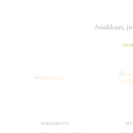
Asiakkaat, jo
KOLM
NUKKERUUSU
SEP