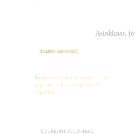
Asiakkaat, jo
KOLME ERI SÄKKIKOKOA
KUORIKATE SUURSÄKKI