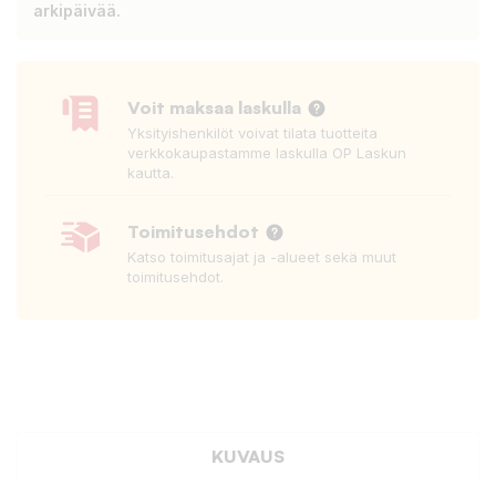
arkipäivää.
Voit maksaa laskulla
Yksityishenkilöt voivat tilata tuotteita
verkkokaupastamme laskulla OP Laskun
kautta.
Toimitusehdot
Katso toimitusajat ja -alueet sekä muut
toimitusehdot.
KUVAUS