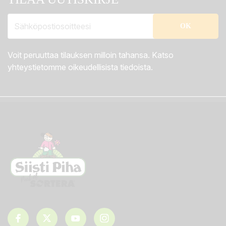
Voit peruuttaa tilauksen milloin tahansa. Katso
yhteystietomme oikeudellisista tiedoista.