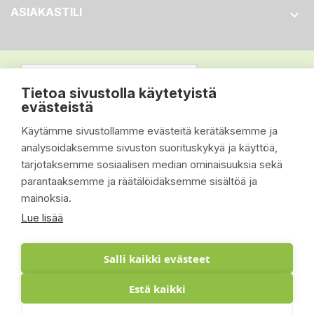
ASIAKASTILI

Tietoa sivustolla käytetyistä
evästeistä
Käytämme sivustollamme evästeitä kerätäksemme ja
analysoidaksemme sivuston suorituskykyä ja käyttöä,
tarjotaksemme sosiaalisen median ominaisuuksia sekä
parantaaksemme ja räätälöidäksemme sisältöä ja
mainoksia.
Lue lisää
Salli kaikki evästeet
Estä kaikki