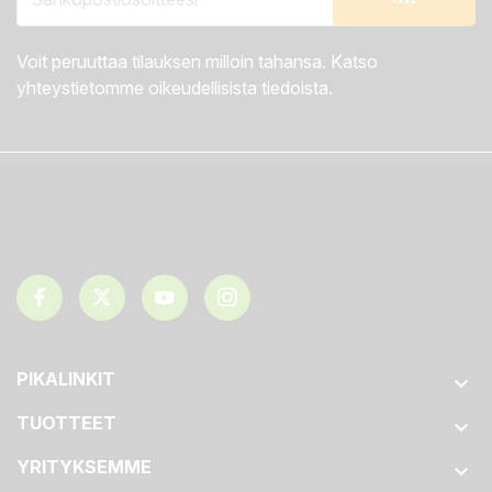
Voit peruuttaa tilauksen milloin tahansa. Katso
yhteystietomme oikeudellisista tiedoista.
PIKALINKIT

TUOTTEET

YRITYKSEMME
