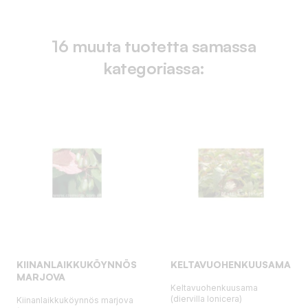
16 muuta tuotetta samassa
kategoriassa:
KIINANLAIKKUKÖYNNÖS
KELTAVUOHENKUUSAMA
MARJOVA
Keltavuohenkuusama
(diervilla lonicera)
Kiinanlaikkuköynnös marjova