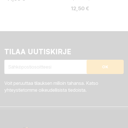
Hinta
12,50 €
TILAA UUTISKIRJE
Voit peruuttaa tilauksen milloin tahansa. Katso
yhteystietomme oikeudellisista tiedoista.