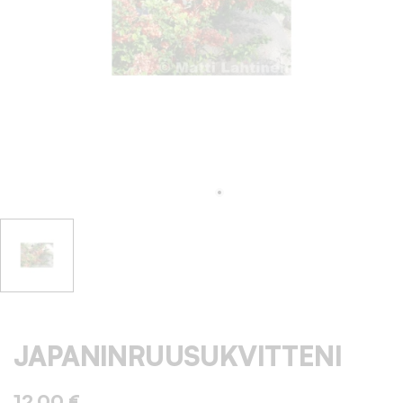
JAPANINRUUSUKVITTENI
12,00 €