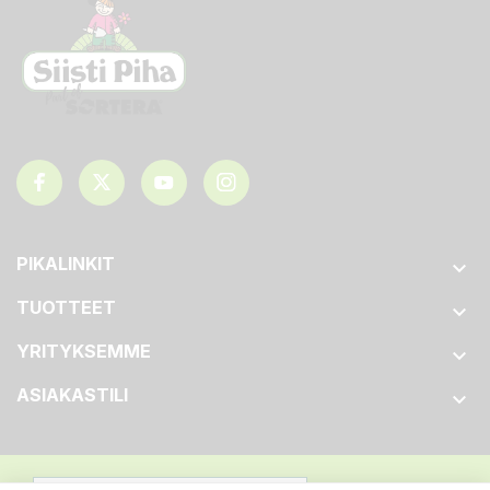
PIKALINKIT

TUOTTEET

YRITYKSEMME

ASIAKASTILI
