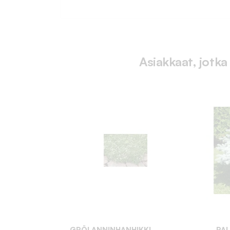
Asiakkaat, jotka
GRÖLANNINHANHIKKI
PA