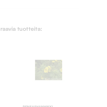
raavia tuotteita:
PENSASHANHIKKI