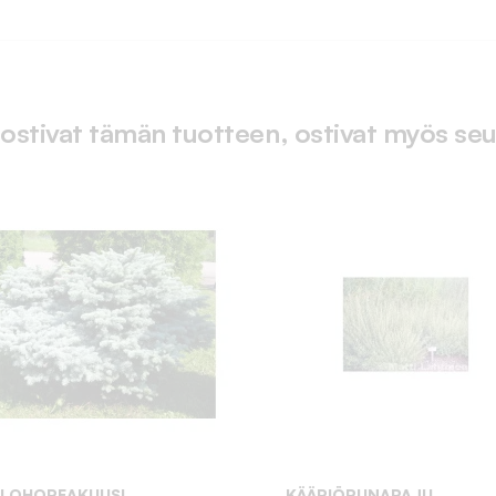
 ostivat tämän tuotteen, ostivat myös seu
LLOHOPEAKUUSI
KÄÄPIÖPUNAPAJU