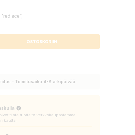
 'red ace')
OSTOSKORIIN
itus - Toimitusaika 4-8 arkipäivää.
askulla
voivat tilata tuotteita verkkokaupastamme
n kautta.