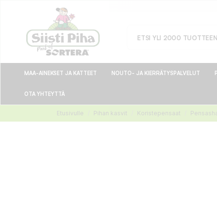
MAA-AINEKSET JA KATTEET
NOUTO- JA KIERRÄTYSPALVELUT
OTA YHTEYTTÄ
Etusivulle
Pihan kasvit
Koristepensaat
Pensasha