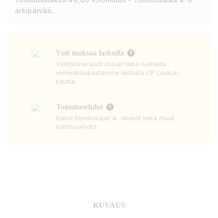
arkipäivää.
Voit maksaa laskulla
Yksityishenkilöt voivat tilata tuotteita
verkkokaupastamme laskulla OP Laskun
kautta.
Toimitusehdot
Katso toimitusajat ja -alueet sekä muut
toimitusehdot.
KUVAUS