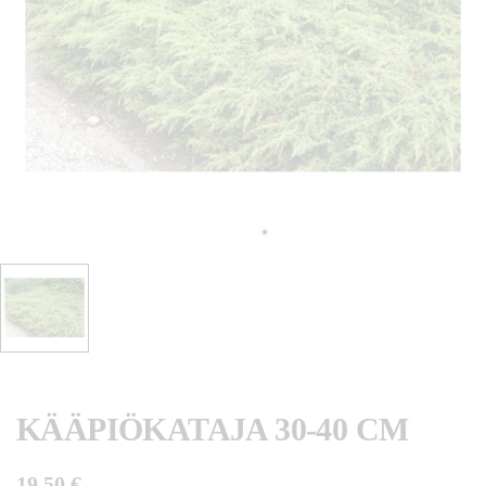
KÄÄPIÖKATAJA 30-40 CM
19,50 €