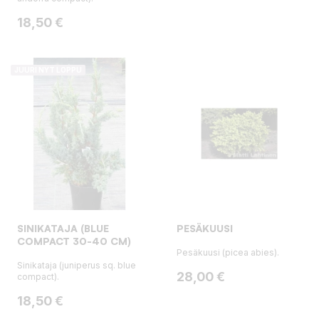
Hinta
18,50 €
JUURI NYT LOPPU
SINIKATAJA (BLUE
PESÄKUUSI
COMPACT 30-40 CM)
Pesäkuusi (picea abies).
Sinikataja (juniperus sq. blue
Hinta
28,00 €
compact).
Hinta
18,50 €