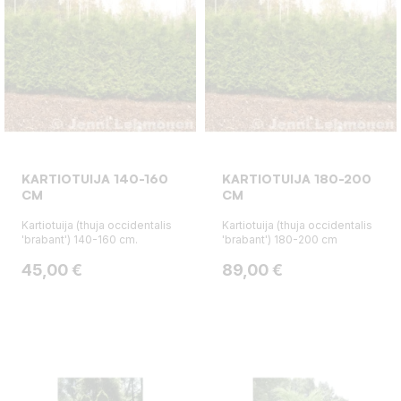
KARTIOTUIJA 140-160
KARTIOTUIJA 180-200
CM
CM
Kartiotuija (thuja occidentalis
Kartiotuija (thuja occidentalis
'brabant') 140-160 cm.
'brabant') 180-200 cm
Hinta
Hinta
45,00 €
89,00 €