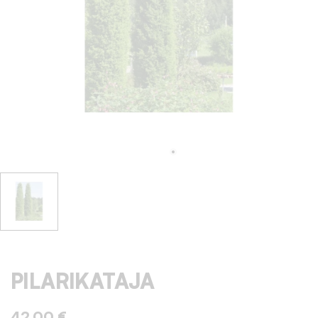
PILARIKATAJA
42,00 €