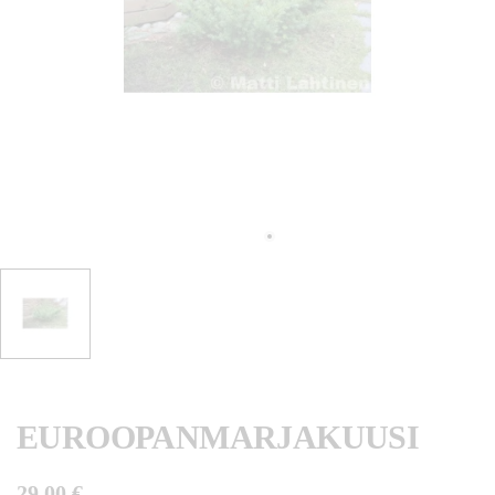
EUROOPANMARJAKUUSI
29,00 €