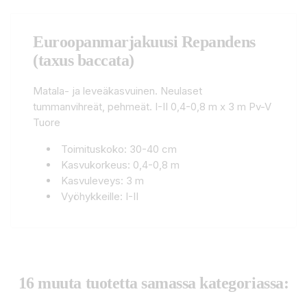
Euroopanmarjakuusi Repandens
(taxus baccata)
Matala- ja leveäkasvuinen. Neulaset
tummanvihreät, pehmeät. I-II 0,4-0,8 m x 3 m Pv-V
Tuore
Toimituskoko: 30-40 cm
Kasvukorkeus: 0,4-0,8 m
Kasvuleveys: 3 m
Vyöhykkeille: I-II
16 muuta tuotetta samassa kategoriassa: