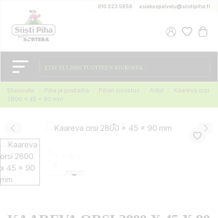
010 323 5858
asiakaspalvelu@siistipiha.fi
Etusivulle
Piha ja puutarha
Pihan sisustus
Aidat
Kaareva orsi
2800 x 45 x 90 mm