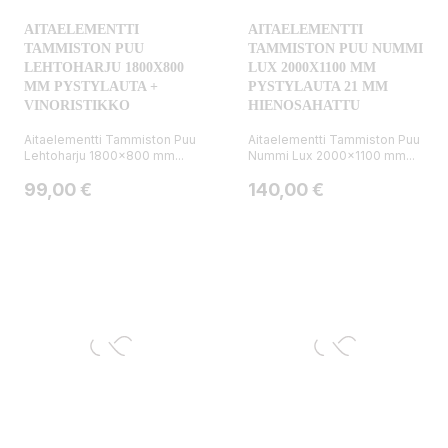
AITAELEMENTTI
AITAELEMENTTI
TAMMISTON PUU
TAMMISTON PUU NUMMI
LEHTOHARJU 1800X800
LUX 2000X1100 MM
MM PYSTYLAUTA +
PYSTYLAUTA 21 MM
VINORISTIKKO
HIENOSAHATTU
Aitaelementti Tammiston Puu
Aitaelementti Tammiston Puu
Lehtoharju 1800x800 mm...
Nummi Lux 2000x1100 mm...
Hinta
Hinta
99,00 €
140,00 €