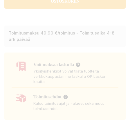
OSTOSKORIIN
Toimitusmaksu 49,90 €/toimitus - Toimitusaika 4-8
arkipäivää.
Voit maksaa laskulla
Yksityishenkilöt voivat tilata tuotteita
verkkokaupastamme laskulla OP Laskun
kautta.
Toimitusehdot
Katso toimitusajat ja -alueet sekä muut
toimitusehdot.