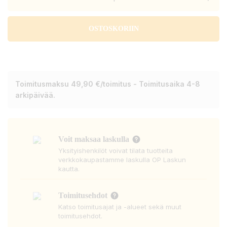
OSTOSKORIIN
Toimitusmaksu 49,90 €/toimitus - Toimitusaika 4-8
arkipäivää.
Voit maksaa laskulla
Yksityishenkilöt voivat tilata tuotteita
verkkokaupastamme laskulla OP Laskun
kautta.
Toimitusehdot
Katso toimitusajat ja -alueet sekä muut
toimitusehdot.