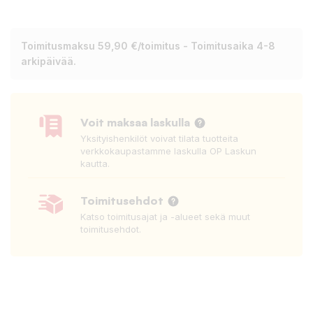
Toimitusmaksu 59,90 €/toimitus - Toimitusaika 4-8
arkipäivää.
Voit maksaa laskulla
Yksityishenkilöt voivat tilata tuotteita
verkkokaupastamme laskulla OP Laskun
kautta.
Toimitusehdot
Katso toimitusajat ja -alueet sekä muut
toimitusehdot.