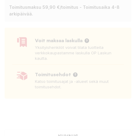
Toimitusmaksu 59,90 €/toimitus - Toimitusaika 4-8
arkipäivää.
Voit maksaa laskulla
Yksityishenkilöt voivat tilata tuotteita
verkkokaupastamme laskulla OP Laskun
kautta.
Toimitusehdot
Katso toimitusajat ja -alueet sekä muut
toimitusehdot.
KUVAUS