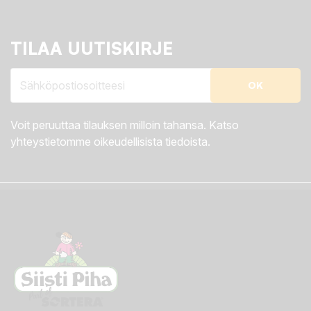
TILAA UUTISKIRJE
Voit peruuttaa tilauksen milloin tahansa. Katso
yhteystietomme oikeudellisista tiedoista.