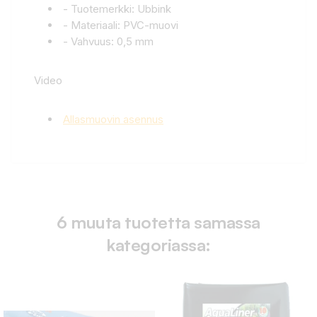
- Tuotemerkki: Ubbink
- Materiaali: PVC-muovi
- Vahvuus: 0,5 mm
Video
Allasmuovin asennus
6 muuta tuotetta samassa
kategoriassa: