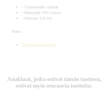
- Tuotemerkki: Ubbink
- Materiaali: PVC-muovi
- Vahvuus: 0,5 mm
Video
Allasmuovin asennus
Asiakkaat, jotka ostivat tämän tuotteen,
ostivat myös seuraavia tuotteita: