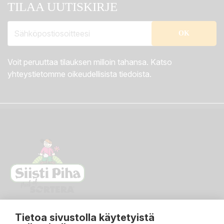
TILAA UUTISKIRJE
Voit peruuttaa tilauksen milloin tahansa. Katso
yhteystietomme oikeudellisista tiedoista.
Tietoa sivustolla käytetyistä