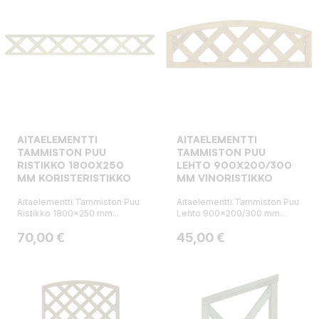
AITAELEMENTTI
AITAELEMENTTI
TAMMISTON PUU
TAMMISTON PUU
RISTIKKO 1800X250
LEHTO 900X200/300
MM KORISTERISTIKKO
MM VINORISTIKKO
Aitaelementti Tammiston Puu
Aitaelementti Tammiston Puu
Ristikko 1800x250 mm...
Lehto 900x200/300 mm...
Hinta
Hinta
70,00 €
45,00 €