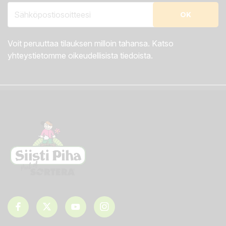
Voit peruuttaa tilauksen milloin tahansa. Katso
yhteystietomme oikeudellisista tiedoista.