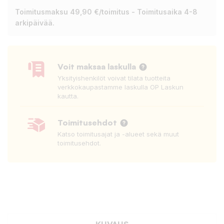
Toimitusmaksu 49,90 €/toimitus - Toimitusaika 4-8
arkipäivää.
Voit maksaa laskulla
Yksityishenkilöt voivat tilata tuotteita
verkkokaupastamme laskulla OP Laskun
kautta.
Toimitusehdot
Katso toimitusajat ja -alueet sekä muut
toimitusehdot.
KUVAUS