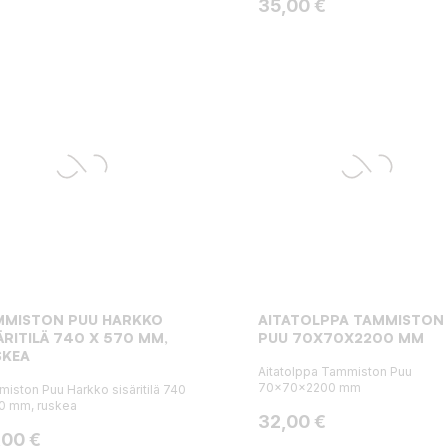
Hinta
35,00 €
MMISTON PUU HARKKO
AITATOLPPA TAMMISTON
ÄRITILÄ 740 X 570 MM,
PUU 70X70X2200 MM
SKEA
Aitatolppa Tammiston Puu
70x70x2200 mm
iston Puu Harkko sisäritilä 740
0 mm, ruskea
Hinta
32,00 €
ta
,00 €