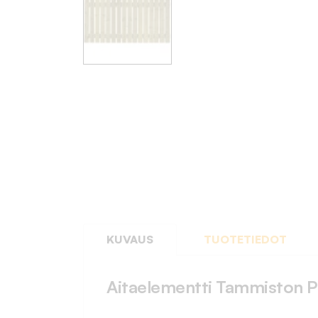
KUVAUS
TUOTETIEDOT
Aitaelementti Tammiston 