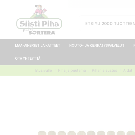
MAA-AINEKSET JA KATTEET
NOUTO- JA KIERRÄTYSPALVELUT
OTA YHTEYTTÄ
Etusivulle
Piha ja puutarha
Pihan sisustus
Aidat