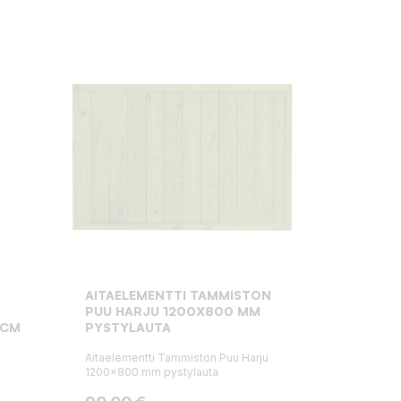
:
AITAELEMENTTI TAMMISTON
PUU HARJU 1200X800 MM
0CM
PYSTYLAUTA
n
Aitaelementti Tammiston Puu Harju
1200x800 mm pystylauta