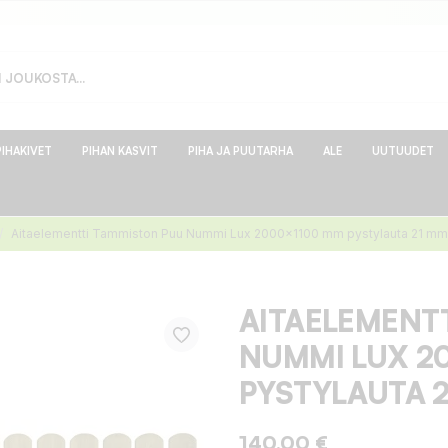
PIHAKIVET
PIHAN KASVIT
PIHA JA PUUTARHA
ALE
UUTUUDET
Aitaelementti Tammiston Puu Nummi Lux 2000x1100 mm pystylauta 21 mm
AITAELEMENT
NUMMI LUX 2
PYSTYLAUTA 
140,00 €