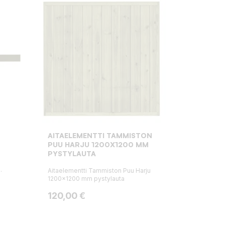
AITAELEMENTTI TAMMISTON
PUU HARJU 1200X1200 MM
PYSTYLAUTA
.
Aitaelementti Tammiston Puu Harju
1200x1200 mm pystylauta
Hinta
120,00 €