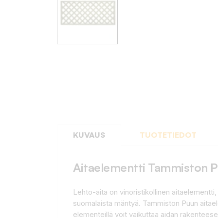
KUVAUS
TUOTETIEDOT
Aitaelementti Tammiston 
Lehto-aita on vinoristikollinen aitaelementti
suomalaista mäntyä. Tammiston Puun aitaeleme
elementeillä voit vaikuttaa aidan rakentees