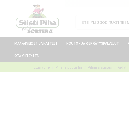
MAA-AINEKSET JA KATTEET
NOUTO- JA KIERRÄTYSPALVELUT
OTA YHTEYTTÄ
Etusivulle
Piha ja puutarha
Pihan sisustus
Aidat