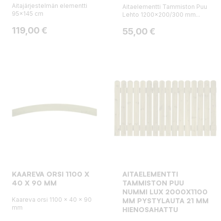
Aitajärjestelmän elementti
Aitaelementti Tammiston Puu
95x145 cm
Lehto 1200x200/300 mm...
Hinta
119,00 €
Hinta
55,00 €
KAAREVA ORSI 1100 X
AITAELEMENTTI
40 X 90 MM
TAMMISTON PUU
NUMMI LUX 2000X1100
Kaareva orsi 1100 x 40 x 90
MM PYSTYLAUTA 21 MM
mm
HIENOSAHATTU