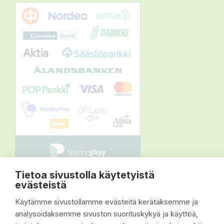
Tietoa sivustolla käytetyistä
© 2026 - Suomen Siisti Piha Oy - Toteutus:
evästeistä
Inlean Creative
Käytämme sivustollamme evästeitä kerätäksemme ja
analysoidaksemme sivuston suorituskykyä ja käyttöä,