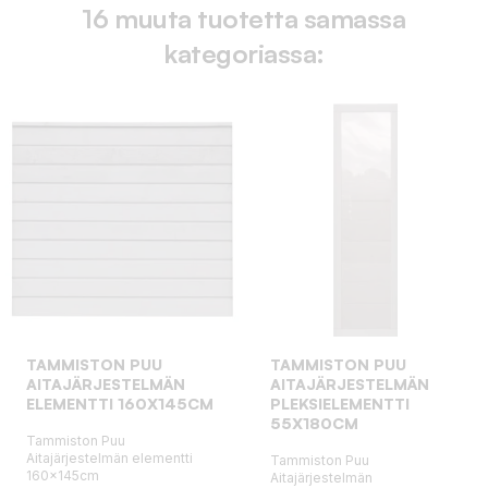
16 muuta tuotetta samassa
kategoriassa:
TAMMISTON PUU
TAMMISTON PUU
AITAJÄRJESTELMÄN
AITAJÄRJESTELMÄN
ELEMENTTI 160X145CM
PLEKSIELEMENTTI
55X180CM
Tammiston Puu
Aitajärjestelmän elementti
Tammiston Puu
160x145cm
Aitajärjestelmän