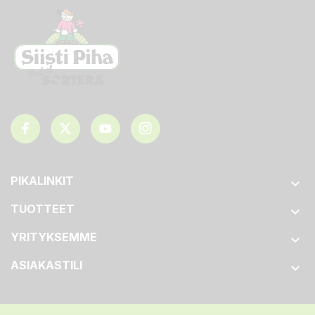
PIKALINKIT

TUOTTEET

YRITYKSEMME

ASIAKASTILI
