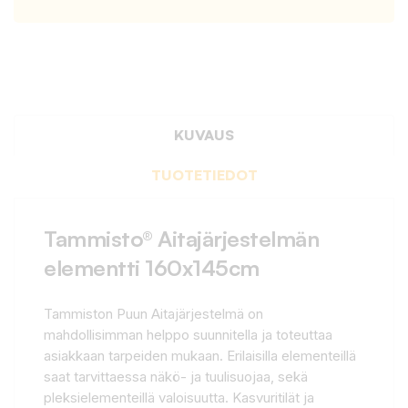
KUVAUS
TUOTETIEDOT
Tammisto® Aitajärjestelmän
elementti 160x145cm
Tammiston Puun Aitajärjestelmä on
mahdollisimman helppo suunnitella ja toteuttaa
asiakkaan tarpeiden mukaan. Erilaisilla elementeillä
saat tarvittaessa näkö- ja tuulisuojaa, sekä
pleksielementeillä valoisuutta. Kasvuritilät ja