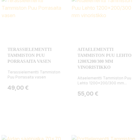
TERASSIELEMENTTI
AITAELEMENTTI
TAMMISTON PUU
TAMMISTON PUU LEHTO
PORRASAITA VASEN
1200X200/300 MM
VINORISTIKKO
Terassielementti Tammiston
Puu Porrasaita vasen
Aitaelementti Tammiston Puu
Lehto 1200x200/300 mm...
Hinta
49,00 €
Hinta
55,00 €