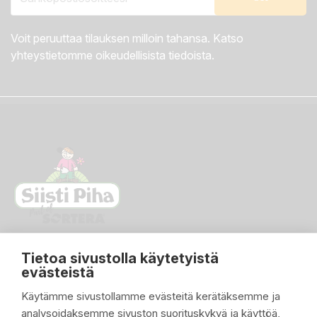
Voit peruuttaa tilauksen milloin tahansa. Katso
yhteystietomme oikeudellisista tiedoista.
Tietoa sivustolla käytetyistä
evästeistä
Käytämme sivustollamme evästeitä kerätäksemme ja
analysoidaksemme sivuston suorituskykyä ja käyttöä,