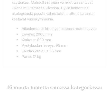
käyttöikää. Mahdolliset puun värierot tasaantuvat
ulkona muutamassa viikossa. Hyvin hoidettuna
ekologisesta puusta valmistetut tuotteet kuitenkin
kestävät vuosikymmeniä.
Aitaelementin kiinnitys tolppaan rosteriruuvein
Leveys: 2000 mm
Korkeus: 800 mm
Pystylaudan leveys: 95 mm
Laudan vahvuus: 16 mm
Paino: 12 kg
16 muuta tuotetta samassa kategoriassa: