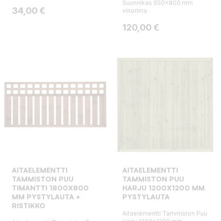
Suunnikas 950x800 mm
Hinta
34,00 €
vinorima
Hinta
120,00 €
AITAELEMENTTI
AITAELEMENTTI
TAMMISTON PUU
TAMMISTON PUU
TIMANTTI 1800X800
HARJU 1200X1200 MM
MM PYSTYLAUTA +
PYSTYLAUTA
RISTIKKO
Aitaelementti Tammiston Puu