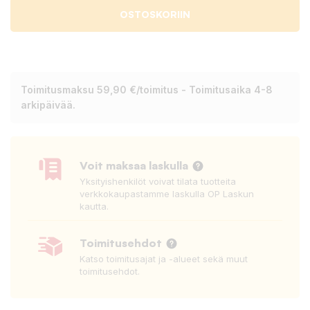
OSTOSKORIIN
Toimitusmaksu 59,90 €/toimitus - Toimitusaika 4-8
arkipäivää.
Voit maksaa laskulla
Yksityishenkilöt voivat tilata tuotteita
verkkokaupastamme laskulla OP Laskun
kautta.
Toimitusehdot
Katso toimitusajat ja -alueet sekä muut
toimitusehdot.