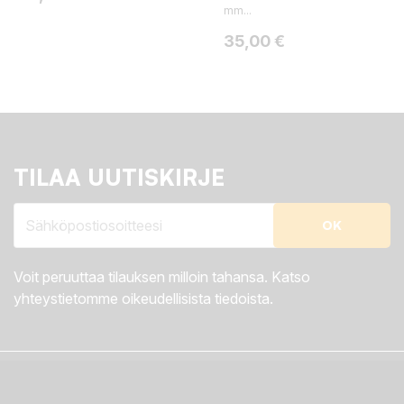
mm...
Hinta
35,00 €
TILAA UUTISKIRJE
Voit peruuttaa tilauksen milloin tahansa. Katso
yhteystietomme oikeudellisista tiedoista.