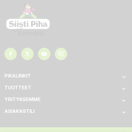
PIKALINKIT

TUOTTEET

YRITYKSEMME

ASIAKASTILI
