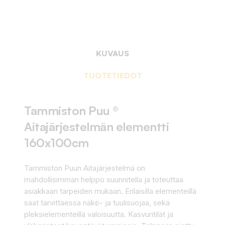
KUVAUS
TUOTETIEDOT
Tammiston Puu ®
Aitajärjestelmän elementti
160x100cm
Tammiston Puun Aitajärjestelmä on
mahdollisimman helppo suunnitella ja toteuttaa
asiakkaan tarpeiden mukaan. Erilaisilla elementeillä
saat tarvittaessa näkö- ja tuulisuojaa, sekä
pleksielementeillä valoisuutta. Kasvuritilät ja