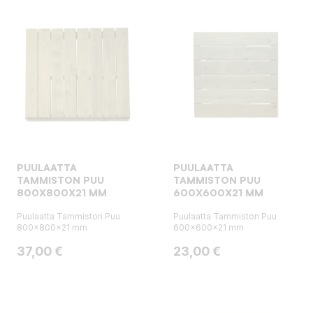
PUULAATTA
PUULAATTA
TAMMISTON PUU
TAMMISTON PUU
800X800X21 MM
600X600X21 MM
Puulaatta Tammiston Puu
Puulaatta Tammiston Puu
800x800x21 mm
600x600x21 mm
Hinta
Hinta
37,00 €
23,00 €