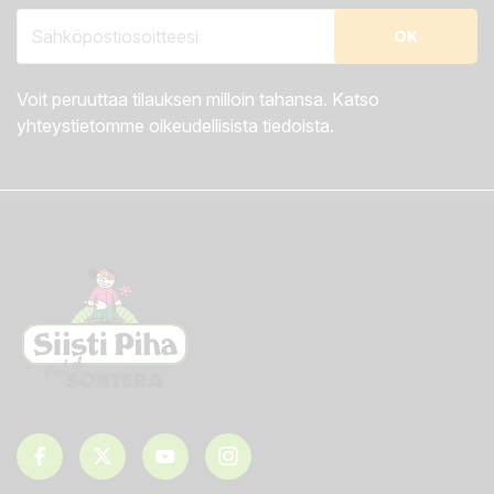
Voit peruuttaa tilauksen milloin tahansa. Katso
yhteystietomme oikeudellisista tiedoista.