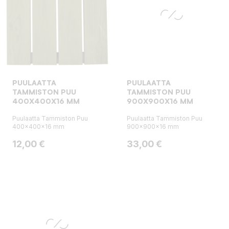
PUULAATTA
PUULAATTA
TAMMISTON PUU
TAMMISTON PUU
400X400X16 MM
900X900X16 MM
Puulaatta Tammiston Puu
Puulaatta Tammiston Puu
400x400x16 mm
900x900x16 mm
Hinta
Hinta
12,00 €
33,00 €