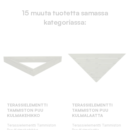
15 muuta tuotetta samassa
kategoriassa:
TERASSIELEMENTTI
TERASSIELEMENTTI
TAMMISTON PUU
TAMMISTON PUU
KULMAKEHIKKO
KULMALAATTA
Terassielementti Tammiston
Terassielementti Tammiston
Puu Kulmakehikko
Puu Kulmalaatta