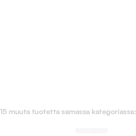
15 muuta tuotetta samassa kategoriassa
JUURI NYT LOPPU