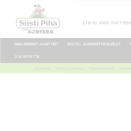
MAA-AINEKSET JA KATTEET
NOUTO- JA KIERRÄTYSPALVELUT
OTA YHTEYTTÄ
Etusivulle
Piha ja puutarha
Pihan sisustus
Puulaa